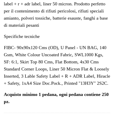
label + r + adr label, liner 50 micron. Prodotto perfetto
per il contenimento di rifiuti pericolosi, rifiuti speciali
amianto, polveri tossiche, batterie esauste, fanghi a base
di materiali pesanti
Specifiche tecniche
FIBC- 90x90x120 Cms (OD), U Panel - UN BAG, 140
Gsm, White Colour Uncoated Fabric, SWL1000 Kgs,
SF: 6:1, Skirt Top 80 Cms, Flat Bottom, 4x30 Cms
Standard Corner Loops, Liner 50 Micron Flat & Loosely
Inserted, 3 Lable Safety Label + R + ADR Label, Hiracle
+ Safety, 1xA4 Size Doc.Pock., Printed "13H3Y" 2S2C.
Acquisto minimo 1 pedana, ogni pedana contiene 250
pz.