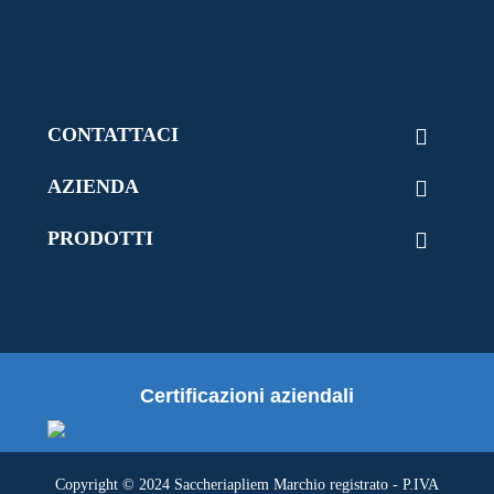
CONTATTACI

AZIENDA

PRODOTTI

Certificazioni aziendali
Copyright © 2024 Saccheriapliem Marchio registrato - P.IVA