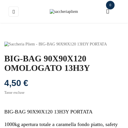
0
navigazione
☰
Toggle
BIG-BAG 90X90X120
OMOLOGATO 13H3Y
4,50 €
Tasse escluse
BIG-BAG 90X90X120 13H3Y PORTATA
1000kg apertura totale a caramella fondo piatto, safety